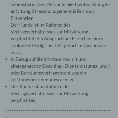
Lebensbereichen, Persönlichkeitsentwicklung & -
enfaltung, Stressmanagement & Burnout
Prävention.
Der Kunde ist im Rahmen des
Vertragsverhältnisses zur Mitwirkung
verpflichtet. Ein Anspruch auf Erreichen eines
konkreten Erfolgs besteht jedoch im Grundsatz
nicht.
In Bezug auf die Inhalte eines mit uns
eingegangenen Coaching-, Dienstleistungs- und /
oder Beratungsvertrags steht uns ein
Leistungsbestimmungsrecht zu.
Der Kunde ist im Rahmen des
Vertragsverhältnisses zur Mitwirkung
verpflichtet.
*********************************************************