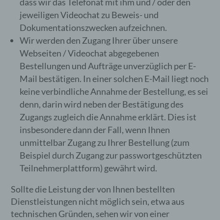
dass wir das Telefonat mit ihm und / oder den
jeweiligen Videochat zu Beweis- und
Dokumentationszwecken aufzeichnen.
Wir werden den Zugang Ihrer über unsere
Webseiten / Videochat abgegebenen
Bestellungen und Aufträge unverzüglich per E-
Mail bestätigen. In einer solchen E-Mail liegt noch
keine verbindliche Annahme der Bestellung, es sei
denn, darin wird neben der Bestätigung des
Zugangs zugleich die Annahme erklärt. Dies ist
insbesondere dann der Fall, wenn Ihnen
unmittelbar Zugang zu Ihrer Bestellung (zum
Beispiel durch Zugang zur passwortgeschützten
Teilnehmerplattform) gewährt wird.
Sollte die Leistung der von Ihnen bestellten
Dienstleistungen nicht möglich sein, etwa aus
technischen Gründen, sehen wir von einer