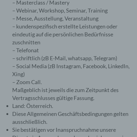
– Masterclass / Mastery
– Webinar, Workshop, Seminar, Training
– Messe, Ausstellung, Veranstaltung
– kundenspezifisch erstellte Leistungen oder
eindeutig auf die persönlichen Bedürfnisse
zuschnitten
– Telefonat
– schriftlich (zB E-Mail, whatsapp, Telegram)
– Social Media (zB Instagram, Facebook, LinkedIn,
Xing)
– Zoom Call.
Maßgeblich ist jeweils die zum Zeitpunkt des
Vertragsschlusses gültige Fassung.
Land: Österreich.
Diese Allgemeinen Geschäftsbedingungen gelten
ausschließlich.
Sie bestätigen vor Inanspruchnahme unsere