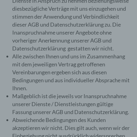
Dienste in Anspruch zu nehmen beziehungsweise
diesbezügliche Verträge mit uns einzugehen und
stimmen der Anwendung und Verbindlichkeit
dieser AGB und Datenschutzerklärung zu. Die
Inanspruchnahme unserer Angebote ohne
vorheriger Anerkennung unserer AGB und
Datenschutzerklärung gestatten wir nicht.
Alle zwischen Ihnen und uns im Zusammenhang
mit dem jeweiligen Vertrag getroffenen
Vereinbarungen ergeben sich aus diesen
Bedingungen und aus individueller Absprache mit
Ihnen.
Maßgeblich ist die jeweils vor Inanspruchnahme
unserer Dienste / Dienstleistungen gültige
Fassung unserer AGB und Datenschutzerklärung.
Abweichende Bedingungen des Kunden
akzeptieren wir nicht. Dies gilt auch, wenn wir der
Einbeziehung nicht ausdrücklich widersprechen.