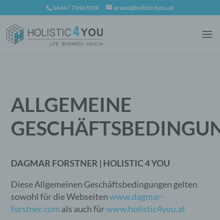
0664 / 73467034
praxis@holistic4you.at
ALLGEMEINE
GESCHÄFTSBEDINGU
DAGMAR FORSTNER | HOLISTIC 4 YOU
Diese Allgemeinen Geschäftsbedingungen gelten
sowohl für die Webseiten
www.dagmar-
forstner.com
als auch für
www.holistic4you.at