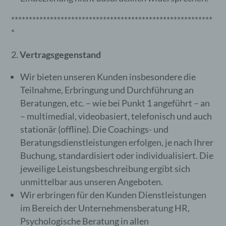
*********************************************************
*
Vertragsgegenstand
Wir bieten unseren Kunden insbesondere die
Teilnahme, Erbringung und Durchführung an
Beratungen, etc. – wie bei Punkt 1 angeführt – an
– multimedial, videobasiert, telefonisch und auch
stationär (offline). Die Coachings- und
Beratungsdienstleistungen erfolgen, je nach Ihrer
Buchung, standardisiert oder individualisiert. Die
jeweilige Leistungsbeschreibung ergibt sich
unmittelbar aus unseren Angeboten.
Wir erbringen für den Kunden Dienstleistungen
im Bereich der Unternehmensberatung HR,
Psychologische Beratung in allen